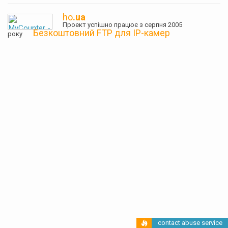
ho
.ua
Проект успішно працює з серпня 2005
Безкоштовний FTP для IP-камер
року
contact abuse service